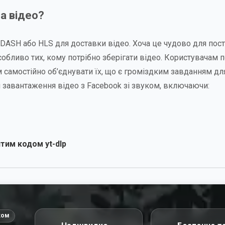
а відео?
DASH або HLS для доставки відео. Хоча це чудово для пос
собливо тих, кому потрібно зберігати відео. Користувачам п
 самостійно об’єднувати їх, що є громіздким завданням дл
 завантаження відео з Facebook зі звуком, включаючи:
тим кодом yt-dlp
ком