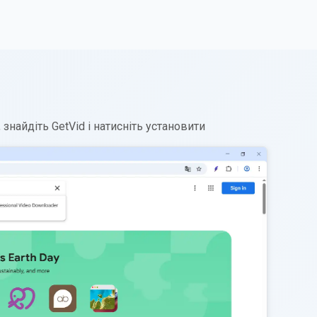
знайдіть GetVid і натисніть установити