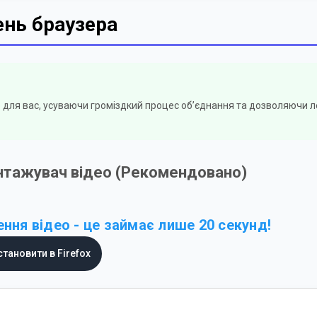
ень браузера
 для вас, усуваючи громіздкий процес об’єднання та дозволяючи л
антажувач відео (Рекомендовано)
ння відео - це займає лише 20 секунд!
становити в Firefox