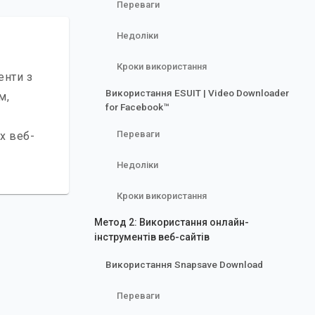
Переваги
Недоліки
Кроки використання
енти з
Використання ESUIT | Video Downloader
м,
for Facebook™
Переваги
х веб-
Недоліки
Кроки використання
Метод 2: Використання онлайн-
інструментів веб-сайтів
Використання Snapsave Download
Переваги