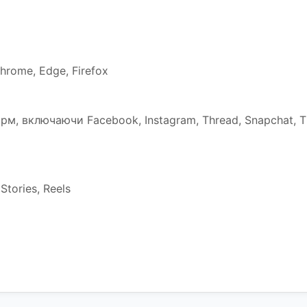
rome, Edge, Firefox
м, включаючи Facebook, Instagram, Thread, Snapchat, T
tories, Reels