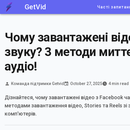
GetVid
Часті запитан
Чому завантажені від
звуку? 3 методи митт
аудіо!
Команда підтримки Getvid
October 27, 2025
4 min read
Дізнайтеся, чому завантажені відео з Facebook ч
методами завантаження відео, Stories та Reels зі
комп'ютерів.