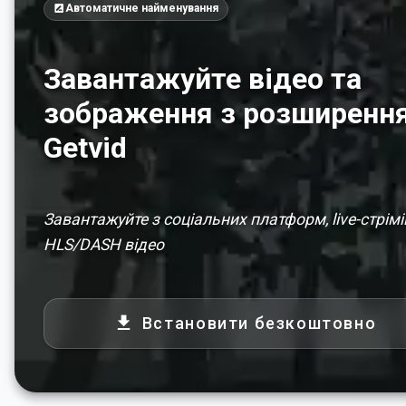
Автоматичне найменування
Завантажуйте відео та
зображення з розширенн
Getvid
Завантажуйте з соціальних платформ, live-стрімі
HLS/DASH відео
Встановити безкоштовно