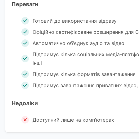
Переваги
Готовий до використання відразу
Офіційно сертифіковане розширення для Ch
Автоматично об'єднує аудіо та відео
Підтримує кілька соціальних медіа-платфор
інші
Підтримує кілька форматів завантаження
Підтримує завантаження приватних відео, S
Недоліки
Доступний лише на комп'ютерах