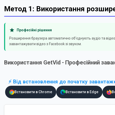
Метод 1: Використання розшир
Професійні рішення
Розширення браузера автоматично об’єднують аудіо та відео
завантажувати відео з Facebook зі звуком.
Використання GetVid - Професійний зав
⚡ Від встановлення до початку завантаже
Встановити в Chrome
Встановити в Edge
В