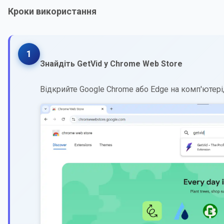
Кроки використання
1
Знайдіть GetVid у Chrome Web Store
Відкрийте Google Chrome або Edge на комп'ютері, 