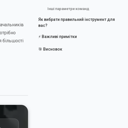
Інші параметри команд
Як вибрати правильний інструмент для
тачальників
вас?
отрібно
⚡ Важливі примітки
я більшості
🎯 Висновок