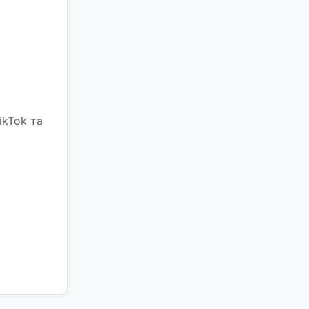
ikTok та