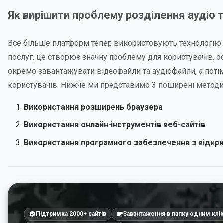
Як вирішити проблему розділення аудіо т
Все більше платформ тепер використовують технологію 
послуг, це створює значну проблему для користувачів, о
окремо завантажувати відеофайли та аудіофайли, а потім
користувачів. Нижче ми представимо 3 поширені методи
Використання розширень браузера
Використання онлайн-інструментів веб-сайтів
Використання програмного забезпечення з відкри
Підтримка 2000+ сайтів
Завантаження в папку одним клі