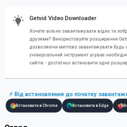
Getvid Video Downloader
Хочете вільно завантажувати відео та зоб
друзями? Використовуйте розширення Getvi
дозволяючи миттєво завантажувати будь-як
універсальний інструмент усуває необхідн
сайтів - достатньо встановити одне розши
⚡ Від встановлення до початку завантаже
Встановити в Chrome
Встановити в Edge
В