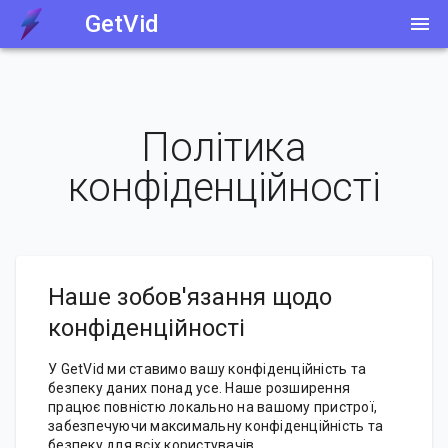
GetVid
Політика
конфіденційності
Наше зобов'язання щодо
конфіденційності
У GetVid ми ставимо вашу конфіденційність та
безпеку даних понад усе. Наше розширення
працює повністю локально на вашому пристрої,
забезпечуючи максимальну конфіденційність та
безпеку для всіх користувачів.