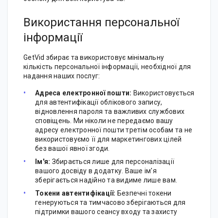
Використання персональної
інформації
GetVid збирає та використовує мінімальну
кількість персональної інформації, необхідної для
надання наших послуг:
Адреса електронної пошти:
Використовується
для автентифікації облікового запису,
відновлення пароля та важливих службових
сповіщень. Ми ніколи не передаємо вашу
адресу електронної пошти третім особам та не
використовуємо її для маркетингових цілей
без вашої явної згоди.
Ім'я:
Збирається лише для персоналізації
вашого досвіду в додатку. Ваше ім'я
зберігається надійно та видиме лише вам.
Токени автентифікації:
Безпечні токени
генеруються та тимчасово зберігаються для
підтримки вашого сеансу входу та захисту