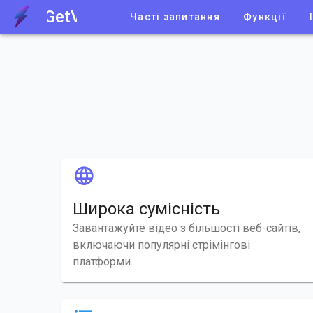
GetVid
Часті запитання
Функції
Широка сумісність
Завантажуйте відео з більшості веб-сайтів,
включаючи популярні стрімінгові
платформи.