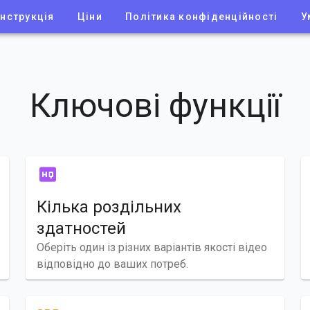
Інструкція
Ціни
Політика конфіденційності
У
Ключові функції
Кілька роздільних
здатностей
Оберіть один із різних варіантів якості відео
відповідно до ваших потреб.