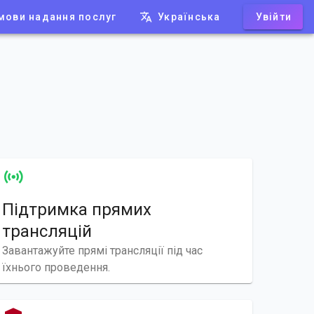
мови надання послуг
Українська
Увійти
Підтримка прямих
трансляцій
Завантажуйте прямі трансляції під час
їхнього проведення.