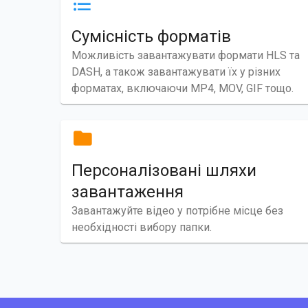
Сумісність форматів
Можливість завантажувати формати HLS та
DASH, а також завантажувати їх у різних
форматах, включаючи MP4, MOV, GIF тощо.
Персоналізовані шляхи
завантаження
Завантажуйте відео у потрібне місце без
необхідності вибору папки.