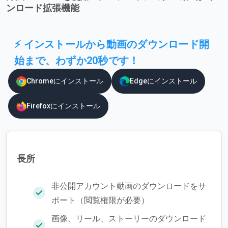
ンロード拡張機能
⚡ インストールから動画のダウンロード開
始まで、わずか20秒です！
Chromeにインストール
Edgeにインストール
Firefoxにインストール
長所
非公開アカウント動画のダウンロードをサ
ポート（閲覧権限が必要）
画像、リール、ストーリーのダウンロード