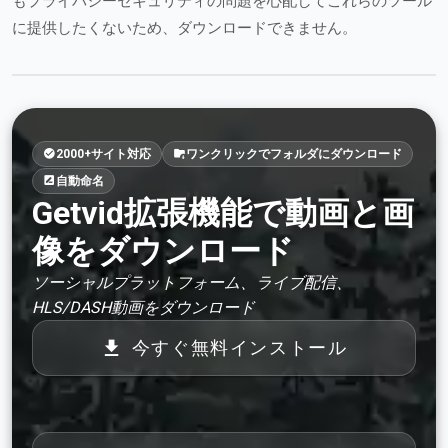
もプライバシーセキュリティの問題を心配してこれらのツール
に提供したくないため、ダウンロードできません。
2000+サイト対応
ワンクリックでフォルダにダウンロード
自動命名
Getvid拡張機能で動画と画
像をダウンロード
ソーシャルプラットフォーム、ライブ配信、
HLS/DASH動画をダウンロード
今すぐ無料インストール