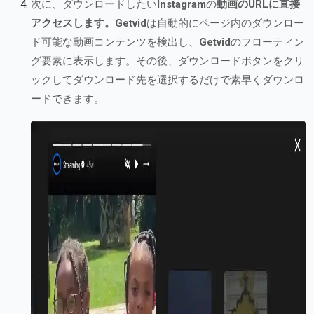
次に、ダウンロードしたい
Instagram
の
動画のURLに直接
アクセスします。Getvid
は自動的にページ内のダウンロー
ド可能な動画コンテンツを検出し、
Getvid
のフローティン
グ要素に表示します。その後、ダウンロードボタンをクリ
ックしてダウンロード先を選択するだけで素早くダウンロ
ードできます。