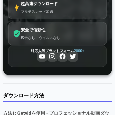
超高速ダウンロード
マルチスレッド加速
安全で信頼性
広告なし、ウイルスなし
2000+
対応人気プラットフォーム
ダウンロード方法
方法1: Getvidを使用 - プロフェッショナル動画ダウ