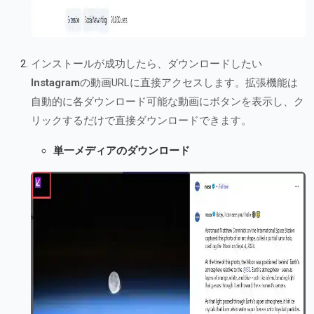
インストールが成功したら、ダウンロードしたい
Instagram
の動画URLに直接アクセスします。拡張機能は
自動的に各ダウンロード可能な動画にボタンを表示し、ク
リックするだけで直接ダウンロードできます。
単一メディアのダウンロード