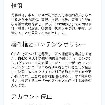
補償
お客様は、本サービスの利用または本規約違反から生
じるあらゆる請求、責任、損害、損失、費用（合理的
な弁護士費用を含む）から、GetVidおよびその関連会
社、役員、取締役、従業員、代理人を防御、補償、免
責することに同意するものとします。
著作権とコンテンツポリシー
GetVidは著作権法を尊重し、著作権侵害を容認しませ
ん。DRMやその他の技術的措置で保護されたコンテン
ツのダウンロードを支援しません。ユーザーはコンテ
ンツをダウンロードする権利を有していることを確認
し、訪問するウェブサイトの利用規約を遵守する必要
があります。正当な著作権通知に対応し、著作権を繰
り返し侵害するユーザーのアクセスを停止する場合が
あります。
アカウント停止