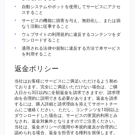
自動システムやボットを使用してサービスにアクセ
スすること
サービスの機能に損害を与え、無効化し、または損
なう活動に従事すること
ウェブサイトの利用規約に違反するコンテンツをダ
ウンロードすること
適用される法律や規制に違反する方法で本サービス
を利用すること
返金ポリシー
当社はお客様にサービスにご満足いただけるよう努め
ております。完全にご満足いただけない場合は、ご購
入日から3日以内に全額返金を請求できますが、請求理
由を合理的に説明できる必要があります。返金を請求
するには、購入詳細と請求理由を添えてサポートチー
ムにご連絡ください。 ただし、コンテンツを10回以上
ダウンロードした場合は、サービスの実質的利用とみ
なされ、返金対象外となりますのでご注意ください。
当社は、返金ポリシーの濫用や本規約違反が合理的に
認められる場合、返金を拒否する権利を留保します。