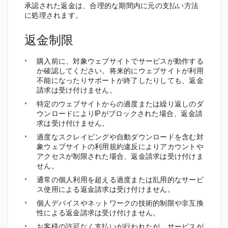
承認された返金は、合理的な期間内に元の支払い方法
に処理されます。
返金制限
購入前に、対象ウェブサイトでサービスが動作する
か確認してください。将来的にウェブサイトが利用
不能になったりサポートが終了したりしても、返金
請求は受け付けません。
特定のウェブサイトからの過度または繰り返しのダ
ウンロードによりIPがブロックされた場合、返金請
求は受け付けません。
過度なスクレイピングや自動ダウンロードを含む対
象ウェブサイトの利用規約違反によりアカウントや
アクセスが制限された場合、返金請求は受け付けま
せん。
通常の個人利用を超える過度または乱用的なサービ
ス使用による返金請求は受け付けません。
個人デバイスやネットワークの技術的制限や非互換
性による返金請求は受け付けません。
お客様の許可なく支払いが行われたが、サービスが