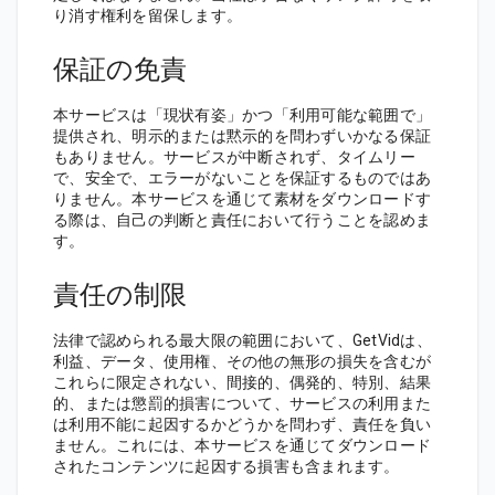
り消す権利を留保します。
保証の免責
本サービスは「現状有姿」かつ「利用可能な範囲で」
提供され、明示的または黙示的を問わずいかなる保証
もありません。サービスが中断されず、タイムリー
で、安全で、エラーがないことを保証するものではあ
りません。本サービスを通じて素材をダウンロードす
る際は、自己の判断と責任において行うことを認めま
す。
責任の制限
法律で認められる最大限の範囲において、GetVidは、
利益、データ、使用権、その他の無形の損失を含むが
これらに限定されない、間接的、偶発的、特別、結果
的、または懲罰的損害について、サービスの利用また
は利用不能に起因するかどうかを問わず、責任を負い
ません。これには、本サービスを通じてダウンロード
されたコンテンツに起因する損害も含まれます。