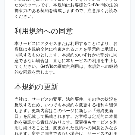
ためのツールです。本規約はお客様とGetVid間の法的
拘束力のある契約を構成しますので、注意深くお読み
ください。
利用規約への同意
本サービスにアクセスまたは利用することにより、お
客様は本規約全体に拘束されることを明示的に承認し
同意するものとします。本規約のいずれかの部分に同
意できない場合は、直ちに本サービスの利用を中止し
てください。GetVidの継続的利用は、本規約への継続
的な同意を示します。
本規約の更新
当社は、サービスの変更、法的要件、その他の状況を
反映するため、いつでも本規約を変更する権利を留保
します。更新内容はこのページに新しい「最終更新
日」を記載して掲載されます。お客様は定期的に本規
約を確認する責任があります。変更後もサービスを利
用し続けることは、変更された規約への同意とみなさ
れます。変更に同意できない場合は、サービスの利用