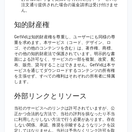
注文通り提供された場合の返金請求は受け付けませ
ん。
知的財産権
GetVidは知的財産権を尊重し、ユーザーにも同様の尊
重を求めます。本サービス（コード、デザイン、ロ
ゴ、その他のコンテンツを含む）は、著作権、商標、
その他の知的財産法で保護されています。明示的な書
面による許可なく、サービスの一部を複製、改変、配
布、販売、貸与することはできません。GetVidは本サ
ービスを通じてダウンロードするコンテンツの所有権
を主張せず、すべての権利はそれぞれの所有者に帰属
します。
外部リンクとリソース
当社のサービスへのリンクは許可されていますが、公
正かつ合法的な方法で、当社の評判を損なったり不当
に利用したりしない方法で行う必要があります。存在
しない関係、承認、推奨を示唆するようなリンクを設
定してはなりません。当社は予告なくリンク許可を取