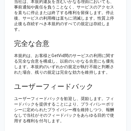
当社は、本規約違反を含むいかなる理由においても、
事前通知や責任を負うことなく、サービスのアクセス
を直ちに停止または終了する権利を留保します。停止
後、サービスの利用権は直ちに消滅します。性質上停
止後も存続すべき本規約のすべての規定は存続しま
す。
完全な合意
本規約は、お客様とGetVid間のサービスの利用に関す
る完全な合意を構成し、以前のいかなる合意にも優先
します。本規約のいずれかの規定が執行不能と判断さ
れた場合、残りの規定は完全な効力を維持します。
ユーザーフィードバック
ユーザーフィードバックを歓迎し、奨励します。フィ
ードバックを提供することにより、プライバシーポリ
シーに定められたプライバシー権を維持しつつ、報酬
なしで当社がそのフィードバックをあらゆる目的で使
用する権利を付与します。