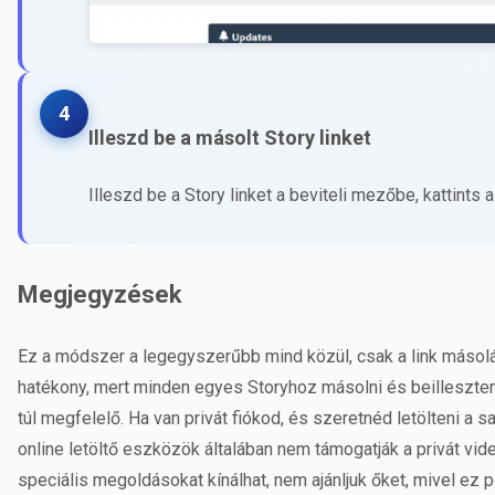
4
Illeszd be a másolt Story linket
Illeszd be a Story linket a beviteli mezőbe, kattint
Megjegyzések
Ez a módszer a legegyszerűbb mind közül, csak a link másolá
hatékony, mert minden egyes Storyhoz másolni és beilleszteni 
túl megfelelő. Ha van privát fiókod, és szeretnéd letölteni a 
online letöltő eszközök általában nem támogatják a privát vi
speciális megoldásokat kínálhat, nem ajánljuk őket, mivel ez