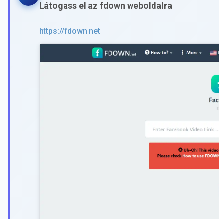
Látogass el az fdown weboldalra
https://fdown.net