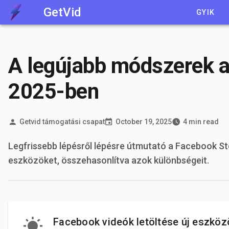
GetVid
GYIK
A legújabb módszerek a
2025-ben
Getvid támogatási csapat
October 19, 2025
4 min read
Legfrissebb lépésről lépésre útmutató a Facebook S
eszközöket, összehasonlítva azok különbségeit.
Facebook videók letöltése új eszköz