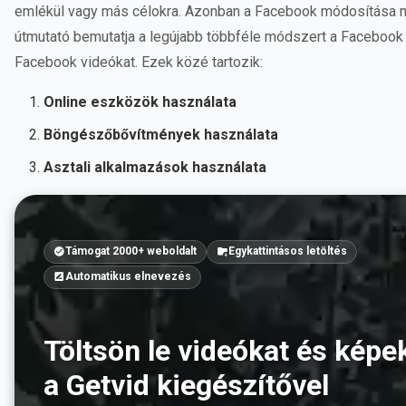
emlékül vagy más célokra. Azonban a Facebook módosítása mia
útmutató bemutatja a legújabb többféle módszert a Facebook 
Facebook videókat. Ezek közé tartozik:
Online eszközök használata
Böngészőbővítmények használata
Asztali alkalmazások használata
Támogat 2000+ weboldalt
Egykattintásos letöltés
Automatikus elnevezés
Töltsön le videókat és képe
a Getvid kiegészítővel