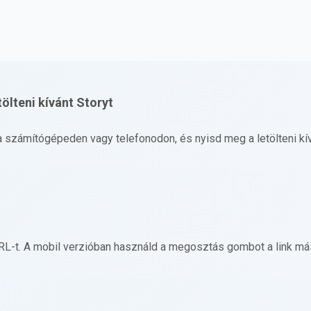
ölteni kívánt Storyt
számítógépeden vagy telefonodon, és nyisd meg a letölteni kív
RL-t. A mobil verzióban használd a megosztás gombot a link m