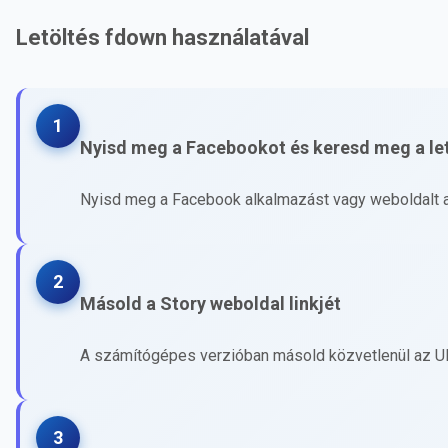
Letöltés fdown használatával
1
Nyisd meg a Facebookot és keresd meg a let
Nyisd meg a Facebook alkalmazást vagy weboldalt a 
2
Másold a Story weboldal linkjét
A számítógépes verzióban másold közvetlenül az U
3