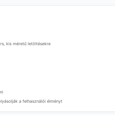
s, kis méretű letöltésekre
ni
lyásolják a felhasználói élményt