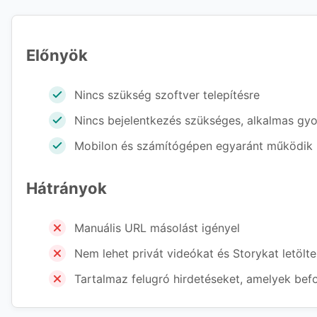
Előnyök
Nincs szükség szoftver telepítésre
Nincs bejelentkezés szükséges, alkalmas gyor
Mobilon és számítógépen egyaránt működik
Hátrányok
Manuális URL másolást igényel
Nem lehet privát videókat és Storykat letölte
Tartalmaz felugró hirdetéseket, amelyek befo