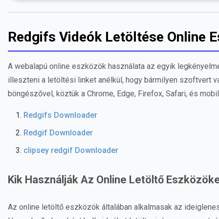
Redgifs Videók Letöltése Online 
A webalapú online eszközök használata az egyik legkényelmes
illeszteni a letöltési linket anélkül, hogy bármilyen szoftver
böngészővel, köztük a Chrome, Edge, Firefox, Safari, és mob
Redgifs Downloader
Redgif Downloader
clipsey redgif Downloader
Kik Használják Az Online Letöltő Eszközök
Az online letöltő eszközök általában alkalmasak az ideiglen