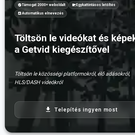
Támogat 2000+ weboldalt
Egykattintásos letöltés
Automatikus elnevezés
Töltsön le videókat és képe
a Getvid kiegészítővel
Töltsön le közösségi platformokról, élő adásokról,
HLS/DASH videókról
Telepítés ingyen most