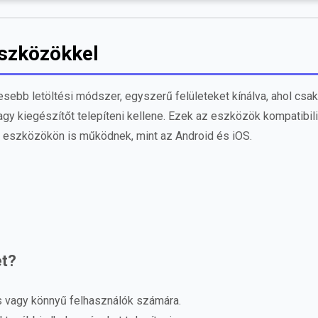
Eszközökkel
ebb letöltési módszer, egyszerű felületeket kínálva, ahol csak
t vagy kiegészítőt telepíteni kellene. Ezek az eszközök kompatibi
il eszközökön is működnek, mint az Android és iOS.
et?
es vagy könnyű felhasználók számára.