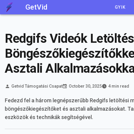
GetVid
GYIK
Redgifs Videók Letölté
Böngészőkiegészítőkkel
Asztali Alkalmazásokka
Getvid Támogatási Csapat
October 30, 2025
4 min read
Fedezd fel a három legnépszerűbb Redgifs letöltési m
böngészőkiegészítőket és asztali alkalmazásokat. Ta
eszközök és technikák segítségével.