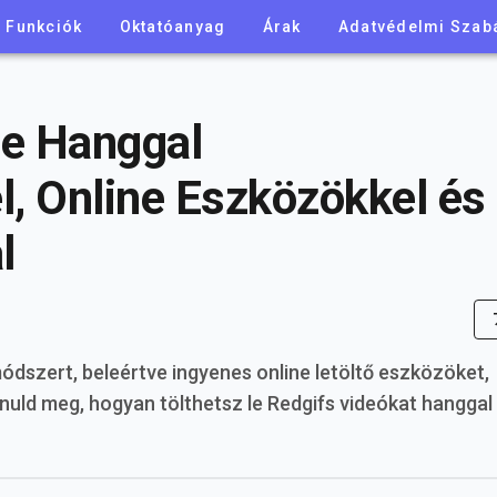
Funkciók
Oktatóanyag
Árak
Adatvédelmi Szab
se Hanggal
, Online Eszközökkel és
l
ódszert, beleértve ingyenes online letöltő eszközöket,
nuld meg, hogyan tölthetsz le Redgifs videókat hangga