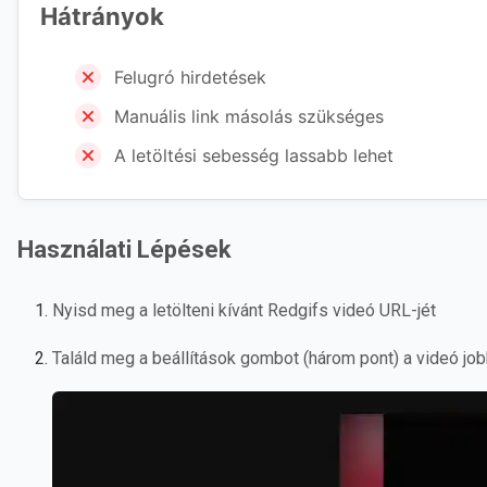
Hátrányok
Felugró hirdetések
Manuális link másolás szükséges
A letöltési sebesség lassabb lehet
Használati Lépések
Nyisd meg a letölteni kívánt Redgifs videó URL-jét
Találd meg a beállítások gombot (három pont) a videó job