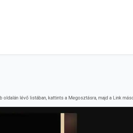
b oldalán lévő listában, kattints a Megosztásra, majd a Link más