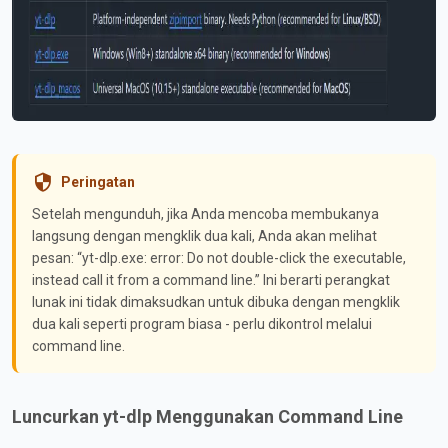
Peringatan
Setelah mengunduh, jika Anda mencoba membukanya
langsung dengan mengklik dua kali, Anda akan melihat
pesan: “yt-dlp.exe: error: Do not double-click the executable,
instead call it from a command line.” Ini berarti perangkat
lunak ini tidak dimaksudkan untuk dibuka dengan mengklik
dua kali seperti program biasa - perlu dikontrol melalui
command line.
Luncurkan yt-dlp Menggunakan Command Line