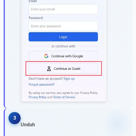
3
Unduh