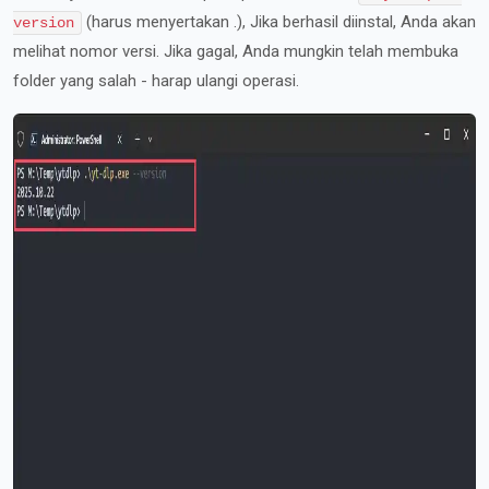
(harus menyertakan .), Jika berhasil diinstal, Anda akan
version
melihat nomor versi. Jika gagal, Anda mungkin telah membuka
folder yang salah - harap ulangi operasi.