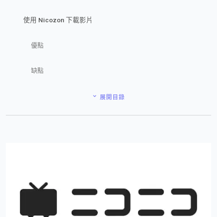
使用 Nicozon 下載影片
優點
缺點
展開目錄