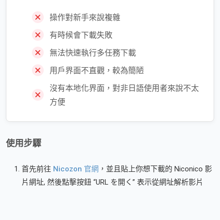
操作對新手來說複雜
有時候會下載失敗
無法快速執行多任務下載
用戶界面不直觀，較為簡陋
沒有本地化界面，對非日語使用者來說不太
方便
使用步驟
首先前往
Nicozon 官網
，並且貼上你想下載的 Niconico 影
片網址, 然後點擊按鈕 “URL を開く” 表示從網址解析影片