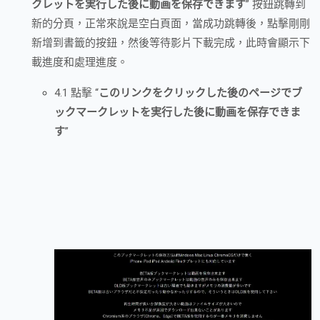
クレットを実行した後に動画を保存できます
” 按鈕跳轉到
新的分頁，正常來說是空白頁面，當成功跳轉後，點擊剛剛
新增到書籤的按鈕，然後等待影片下載完成，此時會顯示下
載進度和處理進度。
4.1 點擊 “
このリンクをクリックした後のページでブ
ックマークレットを実行した後に動画を保存できま
す
”