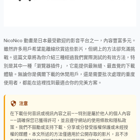
NicoNico 動畫是日本最受歡迎的影音平台之一，內容豐富多元。
雖然許多用戶希望能離線欣賞這些影片，但網上的方法卻充滿挑
戰。這篇文章將為你介紹三種經過我們實際測試的有效方法，特
別是其中一種「瀏覽器插件」，它能提供最無縫、最直覺的下載
體驗。無論你是偶爾下載的休閒用戶，還是需要批次處理的重度
使用者，都能在這裡找到最適合你的完美方案。
注意
在下載任何音訊或視訊內容之前——特別是屬於他人的個人內容
——請確保您已獲得許可，並且遵守網站的使用條款和隱私政
策。我們不鼓勵或支持下載、分享或分發受版權保護或未經授
權的媒體。本文所述的方法僅適用於公開存取的影片，且不涉