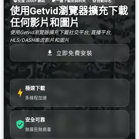
支援 2000+ 網站
一鍵下載到資料夾
自動命名
使用Getvid瀏覽器擴充下載
任何影片和圖片
使用Getvid瀏覽器擴充下載社交平台, 直播平台,
HLS/DASH串流影片和圖片
立即免費安裝
極速下載
多線程加速
安全可靠
無廣告無病毒