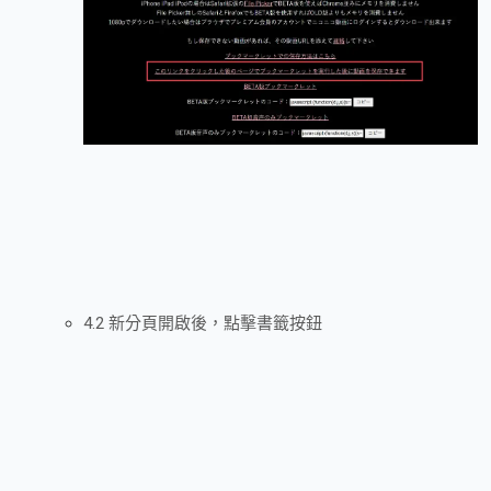
4.2 新分頁開啟後，點擊書籤按鈕