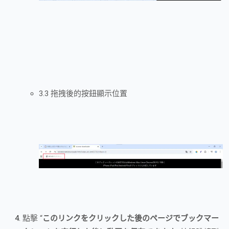
3.3 拖拽後的按鈕顯示位置
點擊 “
このリンクをクリックした後のページでブックマー